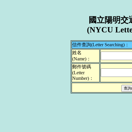
國立陽明交
(NYCU Lette
信件查詢(Letter Searching)：
姓名
(Name)：
郵件號碼
(Letter
Number)：